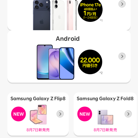
Android
Samsung Galaxy Z Flip8
Samsung Galaxy Z Fold8
8月7日新発売
8月7日新発売