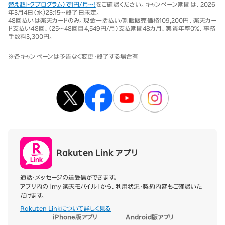
替え超トクプログラム）で1円/月～！
をご確認ください。キャンペーン期間は、2026
年3月4日（水）23:15～終了日未定。
48回払いは楽天カードのみ。現金一括払い/割賦販売価格109,200円、楽天カー
ド支払い48回、（25～48回目4,549円/月）支払期間48カ月、実質年率0％、事務
手数料3,300円。
※各キャンペーンは予告なく変更・終了する場合有
Rakuten Link アプリ
通話・メッセージの送受信ができます。
アプリ内の「my 楽天モバイル」から、利用状況・契約内容もご確認いた
だけます。
Rakuten Linkについて詳しく見る
iPhone版アプリ
Android版アプリ