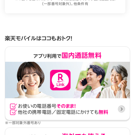
（一部番号対象外）。他条件有
楽天モバイルはココもおトク！
国内通話無料
アプリ利用で
お使いの電話番号
そのまま！
他社の携帯電話／固定電話にかけても
無料
※一部対象外番号あり