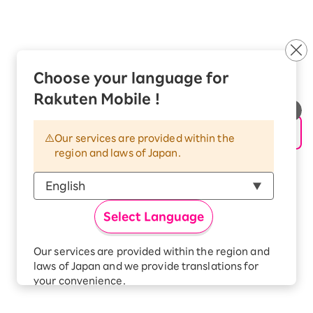
Choose your language for
Rakuten Mobile !
Our services are provided within the
region and laws of Japan.
Select Language
Our services are provided within the region and
laws of Japan and we provide translations for
your convenience.
The Japanese version of our websites and
applications, in which include Rakuten