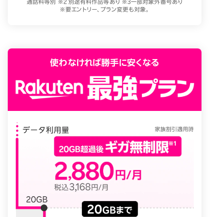
通話料等別 ※2 別途有料作品等あり ※3一部対象外番号あり
※要エントリー、プラン変更も対象。
使わなければ勝手に安くなる