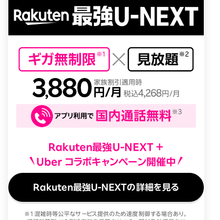
Rakuten最強U-NEXT ＋
Uber コラボキャンペーン開催中
Rakuten最強U-NEXTの詳細を見る
※1 混雑時等公平なサービス提供のため速度制御する場合あり。