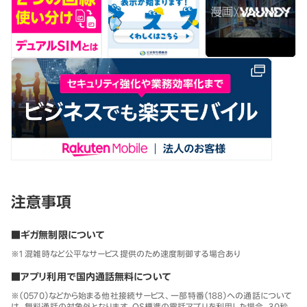
注意事項
■ギガ無制限について
※1 混雑時など公平なサービス提供のため速度制御する場合あり
■アプリ利用で国内通話無料について
※（0570）などから始まる他社接続サービス、一部特番（188）への通話について
は、無料通話の対象外となります。OS標準の電話アプリを利用した場合、30秒